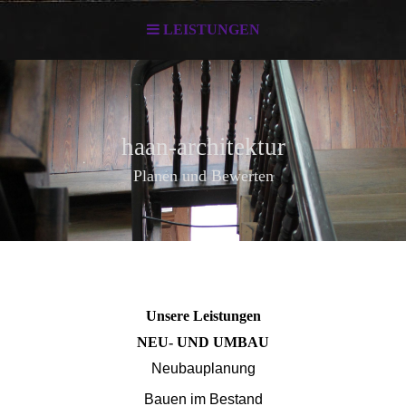
LEISTUNGEN
haan-architektur
Planen und Bewerten
Unsere Leistungen
NEU- UND UMBAU
Neubauplanung
Bauen im Bestand